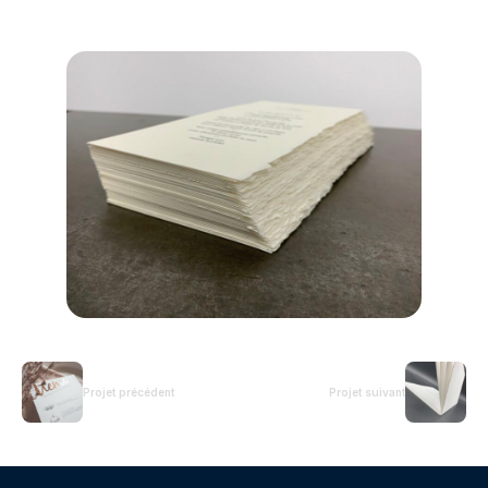
Projet précédent
Projet suivant