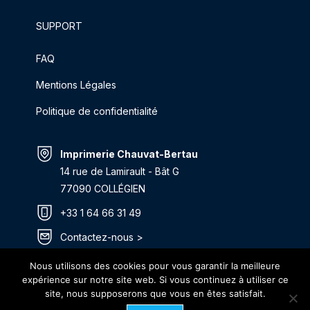
SUPPORT
FAQ
Mentions Légales
Politique de confidentialité
Imprimerie Chauvat-Bertau
14 rue de Lamirault - Bât G
77090 COLLÉGIEN
+33 1 64 66 31 49
Contactez-nous >
Itinéraire >
Nous utilisons des cookies pour vous garantir la meilleure
expérience sur notre site web. Si vous continuez à utiliser ce
site, nous supposerons que vous en êtes satisfait.