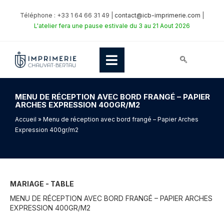
Téléphone : +33 1 64 66 31 49 |
contact@icb-imprimerie.com
|
L'atelier fera une pause estivale du 3 au 21 Aout 2026
MENU DE RÉCEPTION AVEC BORD FRANGÉ – PAPIER
ARCHES EXPRESSION 400GR/M2
Accueil
» Menu de réception avec bord frangé – Papier Arches
Expression 400gr/m2
MARIAGE - TABLE
MENU DE RÉCEPTION AVEC BORD FRANGÉ – PAPIER ARCHES
EXPRESSION 400GR/M2