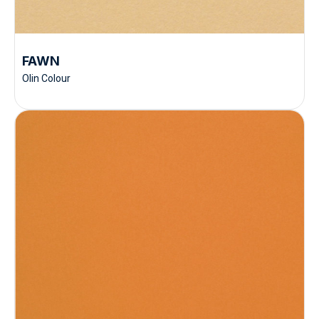
FAWN
Olin Colour