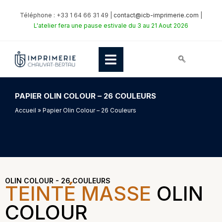
Téléphone : +33 1 64 66 31 49 |
contact@icb-imprimerie.com
|
L'atelier fera une pause estivale du 3 au 21 Aout 2026
PAPIER OLIN COLOUR – 26 COULEURS
Accueil
» Papier Olin Colour – 26 Couleurs
OLIN COLOUR - 26 COULEURS
TEINTÉ MASSE
OLIN
COLOUR