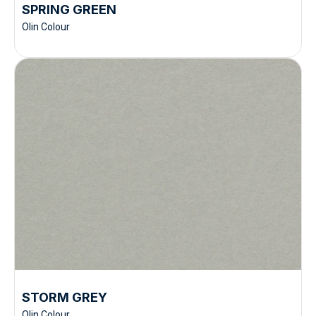
SPRING GREEN
Olin Colour
STORM GREY
Olin Colour