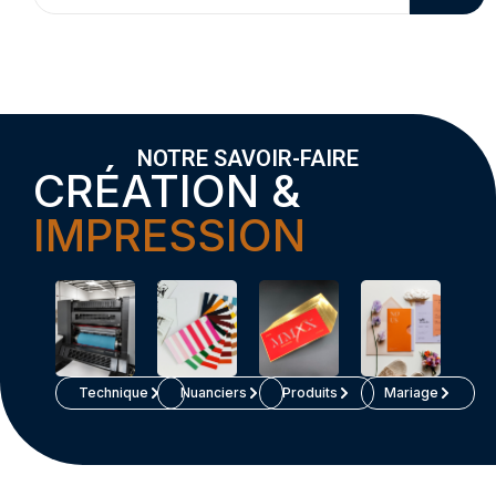
NOTRE SAVOIR-FAIRE
CRÉATION &
IMPRESSION
Technique
Nuanciers
Produits
Mariage