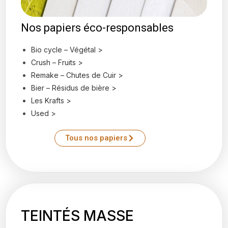
Nos papiers éco-responsables
Bio cycle – Végétal >
Crush – Fruits️ >
Remake – Chutes de Cuir >
Bier – Résidus de bière >
Les Krafts >
Used >
Tous nos papiers
TEINTÉS MASSE