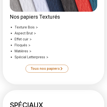
Nos papiers Texturés
Texture Bois >
Aspect Brut >
Effet cuir >
Floqués >
Matières >
Spécial Letterpress >
Tous nos papiers
SPÉCIAUX