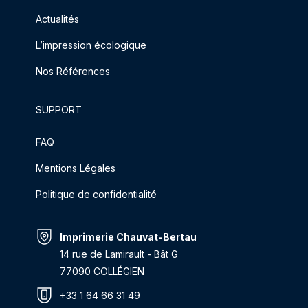
Actualités
L’impression écologique
Nos Références
SUPPORT
FAQ
Mentions Légales
Politique de confidentialité
Imprimerie Chauvat-Bertau
14 rue de Lamirault - Bât G
77090 COLLÉGIEN
+33 1 64 66 31 49