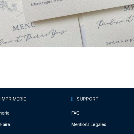
 IMPRIMERIE
SUPPORT
merie
FAQ
-Faire
Mentions Légales