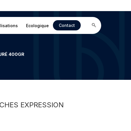
Contact
lisations
Ecologique
TURÉ 400GR
RCHES EXPRESSION