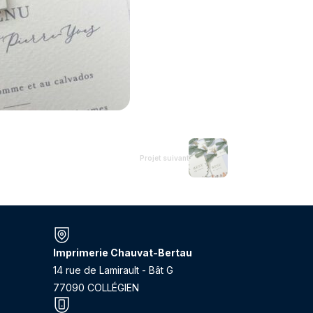
Projet suivant
Imprimerie Chauvat-Bertau
14 rue de Lamirault - Bât G
77090 COLLÉGIEN