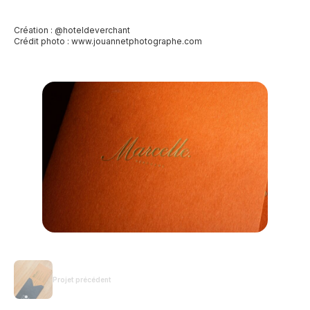
Création : @hoteldeverchant
Crédit photo :
www.jouannetphotographe.com
Projet précédent