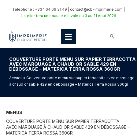
Téléphone : +33 1 64 66 31 49 |
contact@icb-imprimerie.com
|
L'atelier fera une pause estivale du 3 au 21 Aout 2026
COUVERTURE PORTE MENU SUR PAPIER TERRACOTTA
AVEC MARQUAGE À CHAUD OR SABLE 429 EN
DÉBOSSAGE – MATERICA TERRA ROSSA 360GR
Accueil
» Couverture porte menu sur papier terracotta avec marquage
à chaud or sable 429 en débossage – Materica Terra Rossa 360gr
MENUS
COUVERTURE PORTE MENU SUR PAPIER TERRACOTTA
AVEC MARQUAGE À CHAUD OR SABLE 429 EN DÉBOSSAGE –
MATERICA TERRA ROSSA 360GR