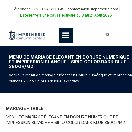
Téléphone : +33 1 64 66 31 49 |
contact@icb-imprimerie.com
|
L'atelier fera une pause estivale du 3 au 21 Aout 2026
MENU DE MARIAGE ÉLÉGANT EN DORURE NUMÉRIQUE
ET IMPRESSION BLANCHE – SIRIO COLOR DARK BLUE
350GR/M2
Accueil
» Menu de mariage élégant en Dorure numérique et impression
blanche – Sirio Color Dark blue 350gr/m2
MARIAGE - TABLE
MENU DE MARIAGE ÉLÉGANT EN DORURE NUMÉRIQUE ET
IMPRESSION BLANCHE – SIRIO COLOR DARK BLUE 350GR/M2