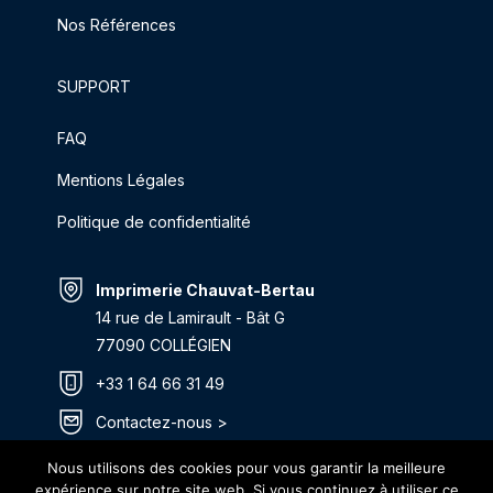
Nos Références
SUPPORT
FAQ
Mentions Légales
Politique de confidentialité
Imprimerie Chauvat-Bertau
14 rue de Lamirault - Bât G
77090 COLLÉGIEN
+33 1 64 66 31 49
Contactez-nous >
Itinéraire >
Nous utilisons des cookies pour vous garantir la meilleure
expérience sur notre site web. Si vous continuez à utiliser ce