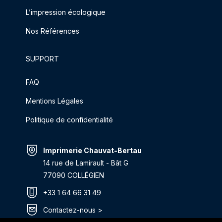
L’impression écologique
Nos Références
SUPPORT
FAQ
Mentions Légales
Politique de confidentialité
Imprimerie Chauvat-Bertau
14 rue de Lamirault - Bât G
77090 COLLÉGIEN
+33 1 64 66 31 49
Contactez-nous >