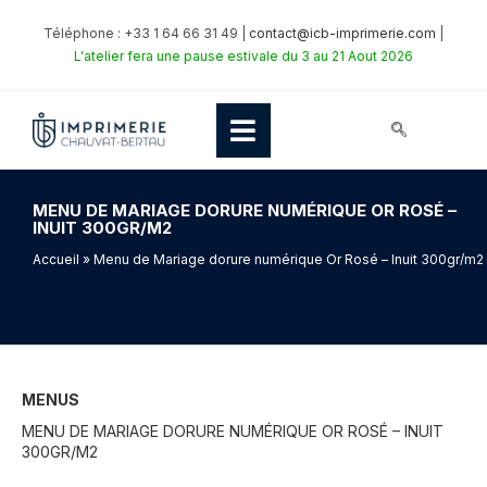
Téléphone : +33 1 64 66 31 49 |
contact@icb-imprimerie.com
|
L'atelier fera une pause estivale du 3 au 21 Aout 2026
MENU DE MARIAGE DORURE NUMÉRIQUE OR ROSÉ –
INUIT 300GR/M2
Accueil
» Menu de Mariage dorure numérique Or Rosé – Inuit 300gr/m2
MENUS
MENU DE MARIAGE DORURE NUMÉRIQUE OR ROSÉ – INUIT
300GR/M2