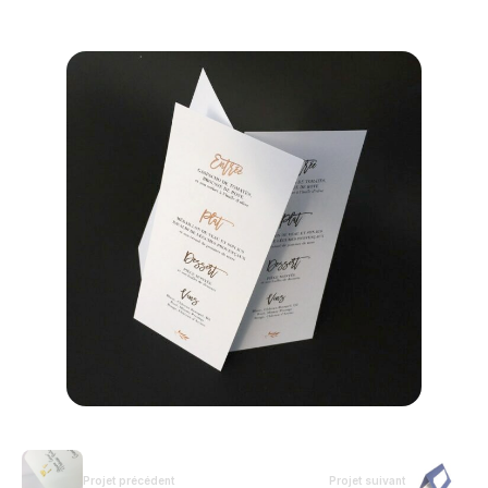
Projet précédent
Projet suivant