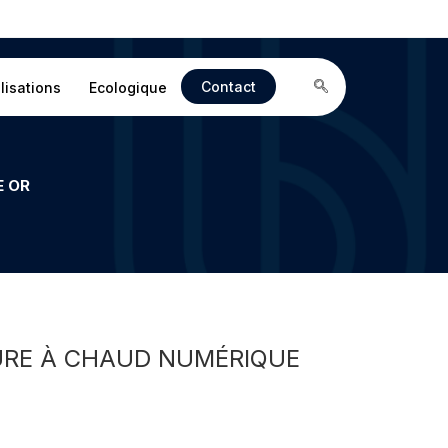
Contact
lisations
Ecologique
E OR
URE À CHAUD NUMÉRIQUE