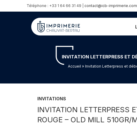
Téléphone : +33 1 64 66 31 49 |
contact@icb-imprimerie.com
INVITATION LETTERPRESS ET D
Accueil
» Invitation Letterpress et dé
INVITATIONS
INVITATION LETTERPRESS 
ROUGE – OLD MILL 510GR/