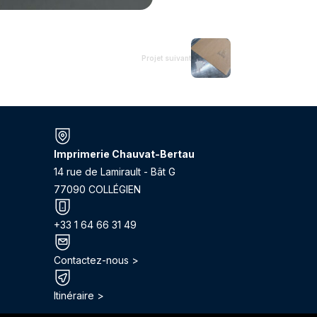
Projet suivant
Imprimerie Chauvat-Bertau
14 rue de Lamirault - Bât G
77090 COLLÉGIEN
+33 1 64 66 31 49
Contactez-nous >
Itinéraire >