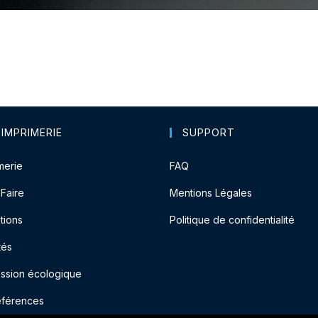
 IMPRIMERIE
SUPPORT
merie
FAQ
-Faire
Mentions Légales
tions
Politique de confidentialité
tés
ession écologique
éférences