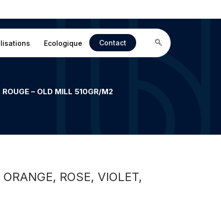
Contact
lisations
Ecologique
 ROUGE – OLD MILL 510GR/M2
ORANGE, ROSE, VIOLET,