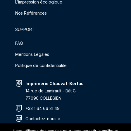
L’impression écologique
Nos Références
SUPPORT
FAQ
Mentions Légales
Politique de confidentialité
Imprimerie Chauvat-Bertau
14 rue de Lamirault - Bât G
77090 COLLÉGIEN
+33 1 64 66 31 49
Contactez-nous >
Itinéraire >
Nous utilisons des cookies pour vous garantir la meilleure