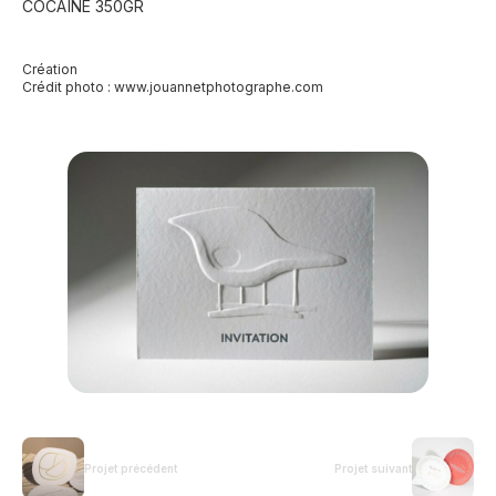
COCAÏNE 350GR
Création
Crédit photo :
www.jouannetphotographe.com
Projet précédent
Projet suivant