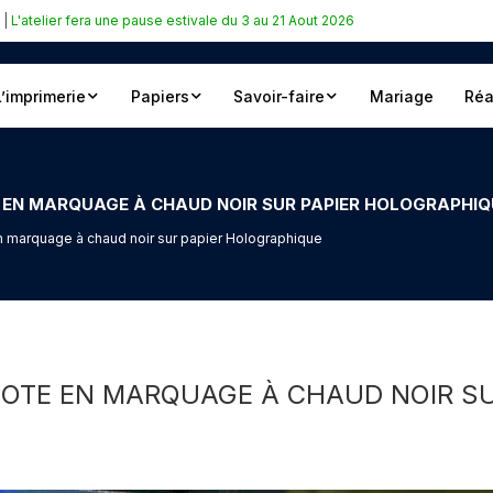
|
L'atelier fera une pause estivale du 3 au 21 Aout 2026
L’imprimerie
Papiers
Savoir-faire
Mariage
Réa
 EN MARQUAGE À CHAUD NOIR SUR PAPIER HOLOGRAPHIQ
n marquage à chaud noir sur papier Holographique
OTE EN MARQUAGE À CHAUD NOIR SU