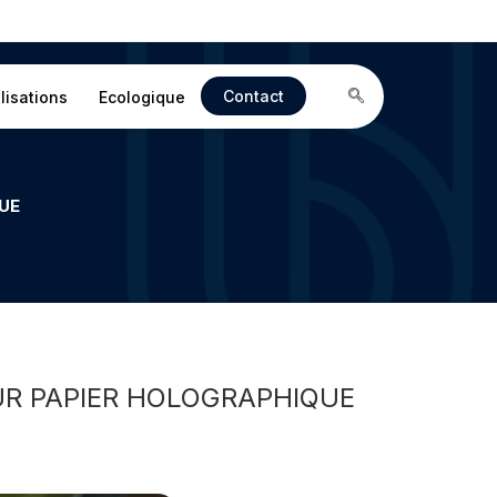
Contact
lisations
Ecologique
UE
R PAPIER HOLOGRAPHIQUE