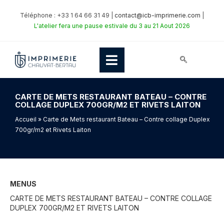
Téléphone : +33 1 64 66 31 49 |
contact@icb-imprimerie.com
|
L'atelier fera une pause estivale du 3 au 21 Aout 2026
CARTE DE METS RESTAURANT BATEAU – CONTRE
COLLAGE DUPLEX 700GR/M2 ET RIVETS LAITON
Accueil
» Carte de Mets restaurant Bateau – Contre collage Duplex
700gr/m2 et Rivets Laiton
MENUS
CARTE DE METS RESTAURANT BATEAU – CONTRE COLLAGE
DUPLEX 700GR/M2 ET RIVETS LAITON