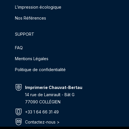
L’impression écologique
Nos Références
SUPPORT
FAQ
Mentions Légales
Politique de confidentialité
Imprimerie Chauvat-Bertau
14 rue de Lamirault - Bât G
77090 COLLÉGIEN
+33 1 64 66 31 49
Contactez-nous >