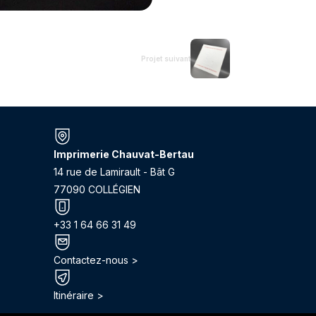
Projet suivant
Imprimerie Chauvat-Bertau
14 rue de Lamirault - Bât G
77090 COLLÉGIEN
+33 1 64 66 31 49
Contactez-nous >
Itinéraire >