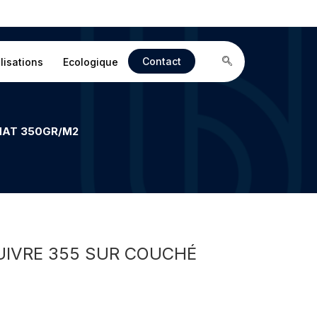
Contact
lisations
Ecologique
MAT 350GR/M2
UIVRE 355 SUR COUCHÉ