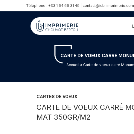
Téléphone : +33 1 64 66 31 49 |
contact@icb-imprimerie.com
CARTE DE VOEUX CARRÉ MONU
Accueil
» Carte de voeux carré Monume
CARTES DE VOEUX
CARTE DE VOEUX CARRÉ M
MAT 350GR/M2