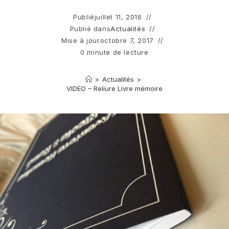
Publié
juillet 11, 2016
Publié dans
Actualités
Mise à jour
octobre 7, 2017
0 minute de lecture
>
Actualités
>
VIDEO – Reliure Livre mémoire