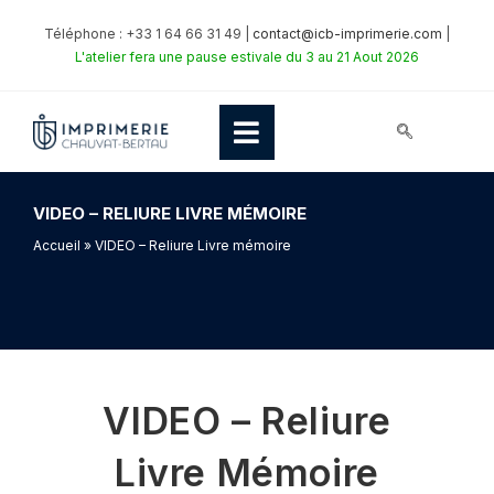
Téléphone : +33 1 64 66 31 49 |
contact@icb-imprimerie.com
|
L'atelier fera une pause estivale du 3 au 21 Aout 2026
VIDEO – RELIURE LIVRE MÉMOIRE
Accueil
» VIDEO – Reliure Livre mémoire
VIDEO – Reliure
Livre Mémoire