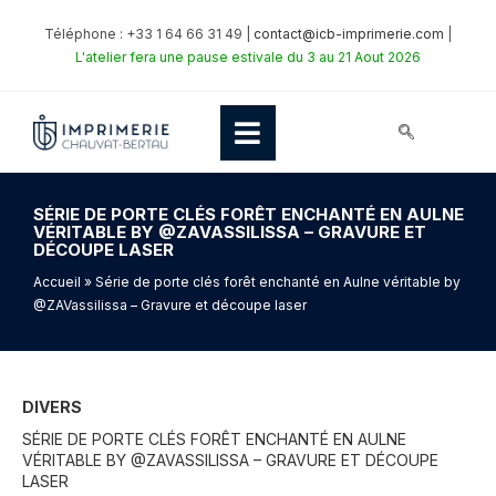
Téléphone : +33 1 64 66 31 49 |
contact@icb-imprimerie.com
|
L'atelier fera une pause estivale du 3 au 21 Aout 2026
SÉRIE DE PORTE CLÉS FORÊT ENCHANTÉ EN AULNE
VÉRITABLE BY @ZAVASSILISSA – GRAVURE ET
DÉCOUPE LASER
Accueil
» Série de porte clés forêt enchanté en Aulne véritable by
@ZAVassilissa – Gravure et découpe laser
DIVERS
SÉRIE DE PORTE CLÉS FORÊT ENCHANTÉ EN AULNE
VÉRITABLE BY @ZAVASSILISSA – GRAVURE ET DÉCOUPE
LASER