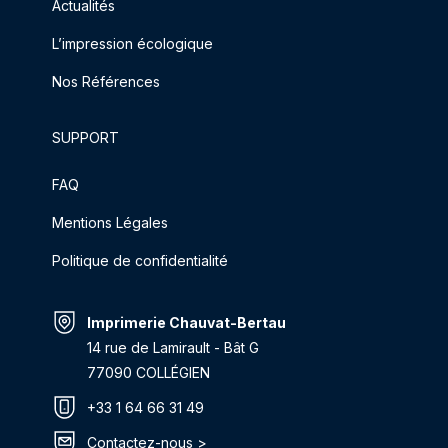
Actualités
L’impression écologique
Nos Références
SUPPORT
FAQ
Mentions Légales
Politique de confidentialité
Imprimerie Chauvat-Bertau
14 rue de Lamirault - Bât G
77090 COLLÉGIEN
+33 1 64 66 31 49
Contactez-nous >