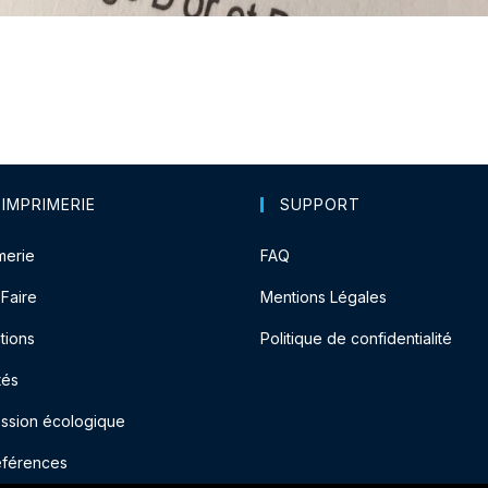
 IMPRIMERIE
SUPPORT
merie
FAQ
-Faire
Mentions Légales
tions
Politique de confidentialité
tés
ession écologique
éférences