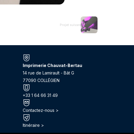
Projet suivant
Imprimerie Chauvat-Bertau
14 rue de Lamirault - Bât G
77090 COLLÉGIEN
+33 1 64 66 31 49
Contactez-nous >
Itinéraire >