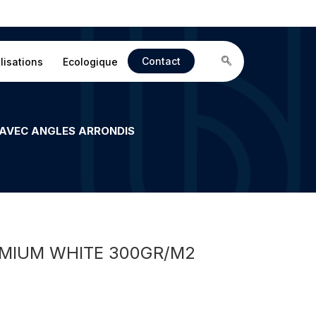
Contact
lisations
Ecologique
 AVEC ANGLES ARRONDIS
EMIUM WHITE 300GR/M2