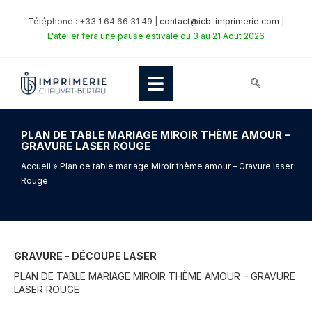
Téléphone : +33 1 64 66 31 49 |
contact@icb-imprimerie.com
|
L'atelier fera une pause estivale du 3 au 21 Aout 2026
PLAN DE TABLE MARIAGE MIROIR THÈME AMOUR –
GRAVURE LASER ROUGE
Accueil
» Plan de table mariage Miroir thème amour – Gravure laser
Rouge
GRAVURE - DÉCOUPE LASER
PLAN DE TABLE MARIAGE MIROIR THÈME AMOUR – GRAVURE
LASER ROUGE