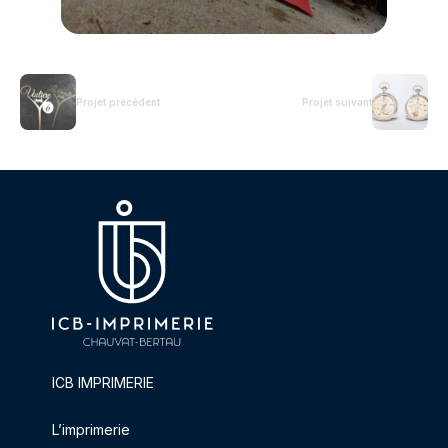
Projet précédent
Projet suivant
ICB IMPRIMERIE
L’imprimerie