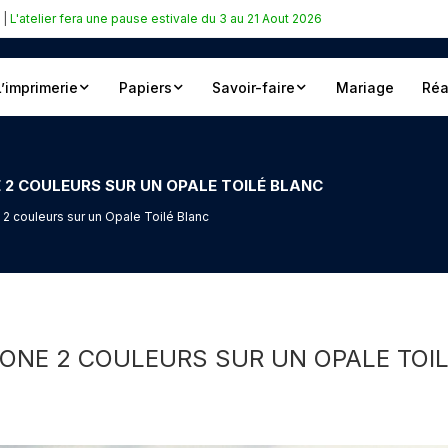
|
L'atelier fera une pause estivale du 3 au 21 Aout 2026
L’imprimerie
Papiers
Savoir-faire
Mariage
Réa
 2 COULEURS SUR UN OPALE TOILÉ BLANC
2 couleurs sur un Opale Toilé Blanc
TONE 2 COULEURS SUR UN OPALE TOI