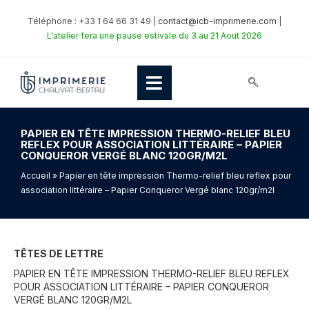
Téléphone : +33 1 64 66 31 49 |
contact@icb-imprimerie.com
|
L'atelier fera une pause estivale du 3 au 21 Aout 2026
PAPIER EN TÊTE IMPRESSION THERMO-RELIEF BLEU
REFLEX POUR ASSOCIATION LITTÉRAIRE – PAPIER
CONQUEROR VERGÉ BLANC 120GR/M2L
Accueil
» Papier en tête impression Thermo-relief bleu reflex pour
association littéraire – Papier Conqueror Vergé blanc 120gr/m2l
TÊTES DE LETTRE
PAPIER EN TÊTE IMPRESSION THERMO-RELIEF BLEU REFLEX
POUR ASSOCIATION LITTÉRAIRE – PAPIER CONQUEROR
VERGÉ BLANC 120GR/M2L