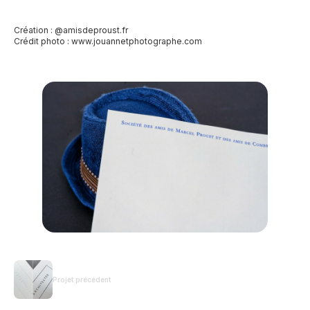
Création : @amisdeproust.fr
Crédit photo :
www.jouannetphotographe.com
Projet précédent