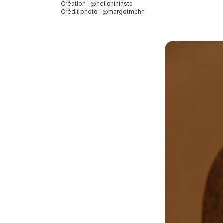
Création : @hellonininsta
Crédit photo : @margotmchn