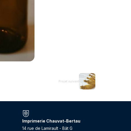
Projet suivant
Imprimerie Chauvat-Bertau
14 rue de Lamirault - Bât G