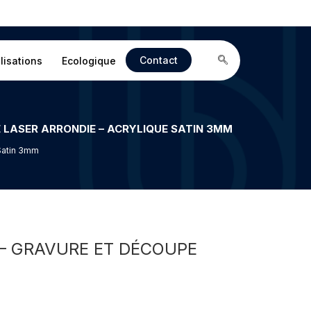
Contact
lisations
Ecologique
 LASER ARRONDIE – ACRYLIQUE SATIN 3MM
 Satin 3mm
 – GRAVURE ET DÉCOUPE