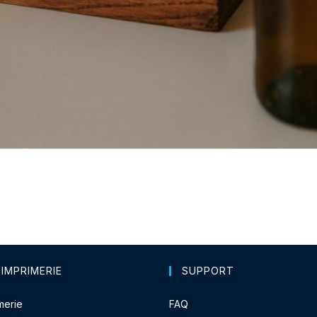
 IMPRIMERIE
SUPPORT
merie
FAQ