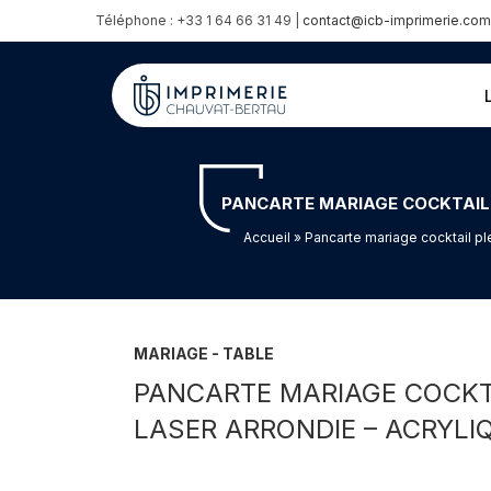
Téléphone : +33 1 64 66 31 49 |
contact@icb-imprimerie.com
PANCARTE MARIAGE COCKTAIL P
Accueil
» Pancarte mariage cocktail pl
MARIAGE - TABLE
PANCARTE MARIAGE COCKTA
LASER ARRONDIE – ACRYLI