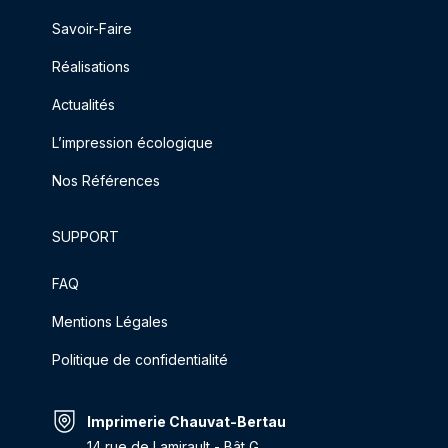
Savoir-Faire
Réalisations
Actualités
L’impression écologique
Nos Références
SUPPORT
FAQ
Mentions Légales
Politique de confidentialité
Imprimerie Chauvat-Bertau
14 rue de Lamirault - Bât G