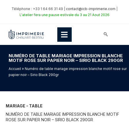
Téléphone : +33 1 64 66 31 49 |
contact@icb-imprimerie.com
|
L'atelier fera une pause estivale du 3 au 21 Aout 2026
NUMÉRO DE TABLE MARIAGE IMPRESSION BLANCHE
MOTIF ROSE SUR PAPIER NOIR – SIRIO BLACK 290GR
Accueil
» Numéro de table mariage impression blanche motif rose sur
papier noir – Sirio Black 290gr
MARIAGE - TABLE
NUMÉRO DE TABLE MARIAGE IMPRESSION BLANCHE MOTIF
ROSE SUR PAPIER NOIR – SIRIO BLACK 290GR