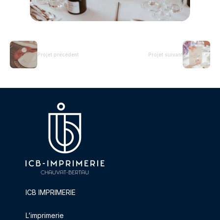
Projet précédent
Projet suivant
ICB IMPRIMERIE
L’imprimerie