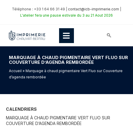
Téléphone : +33 1 64 66 31 49 |
contact@icb-imprimerie.com
|
L'atelier fera une pause estivale du 3 au 21 Aout 2026
MARQUAGE À CHAUD PIGMENTAIRE VERT FLUO SUR
COUVERTURE D’AGENDA REMBORDÉE
Accueil
» Marquage à chaud pigmentaire Vert Fluo sur Couverture
d’agenda rembordée
CALENDRIERS
MARQUAGE À CHAUD PIGMENTAIRE VERT FLUO SUR
COUVERTURE D’AGENDA REMBORDÉE