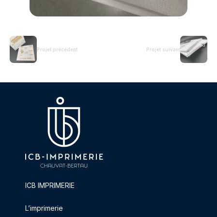
Projet précédent
Projet suivant
ICB IMPRIMERIE
L’imprimerie