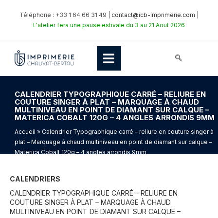
Téléphone : +33 1 64 66 31 49 |
contact@icb-imprimerie.com
|
L'atelier fera une pause estivale du 3 au 21 Aout 2026
CALENDRIER TYPOGRAPHIQUE CARRÉ – RELIURE EN
COUTURE SINGER À PLAT – MARQUAGE À CHAUD
MULTINIVEAU EN POINT DE DIAMANT SUR CALQUE –
MATERICA COBALT 120G – 4 ANGLES ARRONDIS 9MM
Accueil
» Calendrier Typographique carré – reliure en couture singer à
plat – Marquage à chaud multiniveau en point de diamant sur calque –
Materica Cobalt 120g – 4 angles arrondis 9mm
CALENDRIERS
CALENDRIER TYPOGRAPHIQUE CARRÉ – RELIURE EN
COUTURE SINGER À PLAT – MARQUAGE À CHAUD
MULTINIVEAU EN POINT DE DIAMANT SUR CALQUE –