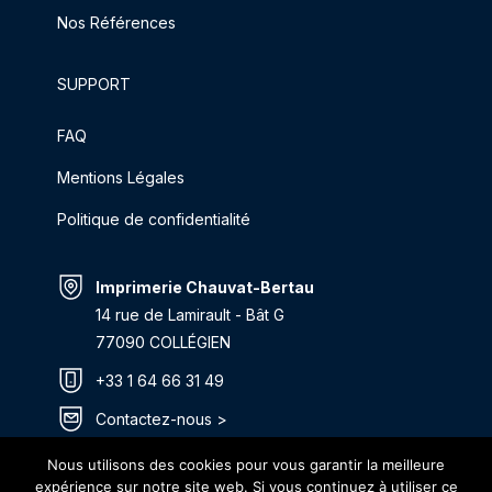
Nos Références
SUPPORT
FAQ
Mentions Légales
Politique de confidentialité
Imprimerie Chauvat-Bertau
14 rue de Lamirault - Bât G
77090 COLLÉGIEN
+33 1 64 66 31 49
Contactez-nous >
Itinéraire >
Nous utilisons des cookies pour vous garantir la meilleure
expérience sur notre site web. Si vous continuez à utiliser ce