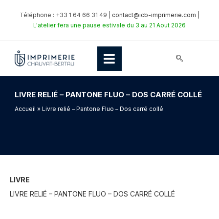
Téléphone : +33 1 64 66 31 49 |
contact@icb-imprimerie.com
|
L'atelier fera une pause estivale du 3 au 21 Aout 2026
LIVRE RELIÉ – PANTONE FLUO – DOS CARRÉ COLLÉ
Accueil
» Livre relié – Pantone Fluo – Dos carré collé
LIVRE
LIVRE RELIÉ – PANTONE FLUO – DOS CARRÉ COLLÉ