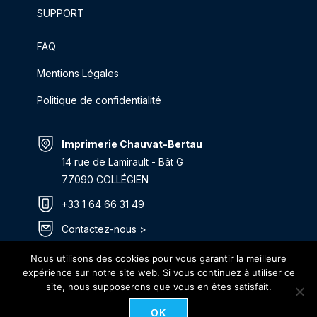
SUPPORT
FAQ
Mentions Légales
Politique de confidentialité
Imprimerie Chauvat-Bertau
14 rue de Lamirault - Bât G
77090 COLLÉGIEN
+33 1 64 66 31 49
Contactez-nous >
Itinéraire >
Nous utilisons des cookies pour vous garantir la meilleure
expérience sur notre site web. Si vous continuez à utiliser ce
site, nous supposerons que vous en êtes satisfait.
OK