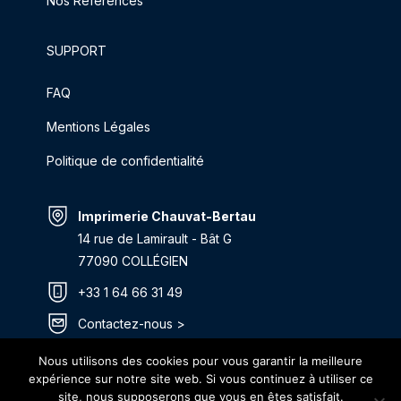
Nos Références
SUPPORT
FAQ
Mentions Légales
Politique de confidentialité
Imprimerie Chauvat-Bertau
14 rue de Lamirault - Bât G
77090 COLLÉGIEN
+33 1 64 66 31 49
Contactez-nous >
Itinéraire >
Nous utilisons des cookies pour vous garantir la meilleure
expérience sur notre site web. Si vous continuez à utiliser ce
site, nous supposerons que vous en êtes satisfait.