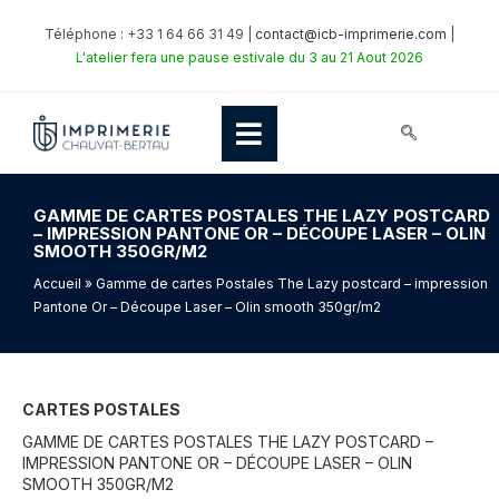
Téléphone : +33 1 64 66 31 49 |
contact@icb-imprimerie.com
|
L'atelier fera une pause estivale du 3 au 21 Aout 2026
GAMME DE CARTES POSTALES THE LAZY POSTCARD
– IMPRESSION PANTONE OR – DÉCOUPE LASER – OLIN
SMOOTH 350GR/M2
Accueil
» Gamme de cartes Postales The Lazy postcard – impression
Pantone Or – Découpe Laser – Olin smooth 350gr/m2
CARTES POSTALES
GAMME DE CARTES POSTALES THE LAZY POSTCARD –
IMPRESSION PANTONE OR – DÉCOUPE LASER – OLIN
SMOOTH 350GR/M2