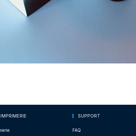
 IMPRIMERIE
SUPPORT
merie
FAQ