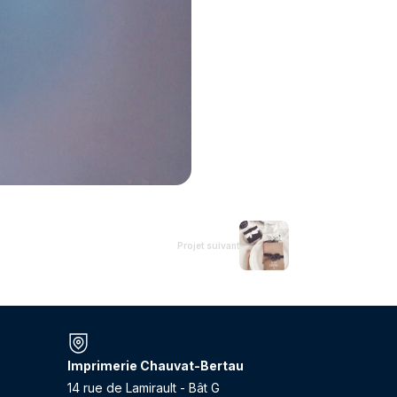
Projet suivant
Imprimerie Chauvat-Bertau
14 rue de Lamirault - Bât G