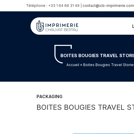
Téléphone : +33 1 64 66 31 49 |
contact@icb-imprimerie.com
BOITES BOUGIES TRAVEL STORI
Accueil
» Boites Bougies Travel Storie
PACKAGING
BOITES BOUGIES TRAVEL ST