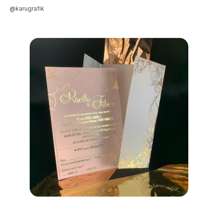
@karugrafik