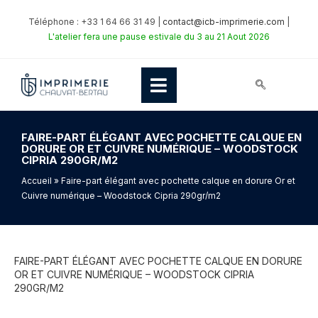
Téléphone : +33 1 64 66 31 49 |
contact@icb-imprimerie.com
|
L'atelier fera une pause estivale du 3 au 21 Aout 2026
FAIRE-PART ÉLÉGANT AVEC POCHETTE CALQUE EN
DORURE OR ET CUIVRE NUMÉRIQUE – WOODSTOCK
CIPRIA 290GR/M2
Accueil
» Faire-part élégant avec pochette calque en dorure Or et
Cuivre numérique – Woodstock Cipria 290gr/m2
FAIRE-PART ÉLÉGANT AVEC POCHETTE CALQUE EN DORURE
OR ET CUIVRE NUMÉRIQUE – WOODSTOCK CIPRIA
290GR/M2