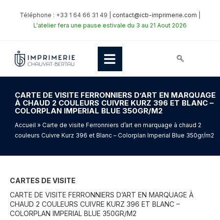
Téléphone : +33 1 64 66 31 49 |
contact@icb-imprimerie.com
|
L'atelier fera une pause estivale du 3 au 21 Aout 2026
CARTE DE VISITE FERRONNIERS D’ART EN MARQUAGE
À CHAUD 2 COULEURS CUIVRE KURZ 396 ET BLANC –
COLORPLAN IMPERIAL BLUE 350GR/M2
Accueil
» Carte de visite Ferronniers d’art en marquage à chaud 2
couleurs Cuivre Kurz 396 et Blanc – Colorplan Imperial Blue 350gr/m2
CARTES DE VISITE
CARTE DE VISITE FERRONNIERS D’ART EN MARQUAGE À
CHAUD 2 COULEURS CUIVRE KURZ 396 ET BLANC –
COLORPLAN IMPERIAL BLUE 350GR/M2