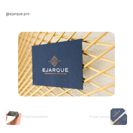
@ejarque.pro
Projet précédent
Projet suivant