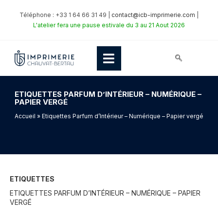
Téléphone : +33 1 64 66 31 49 |
contact@icb-imprimerie.com
|
L'atelier fera une pause estivale du 3 au 21 Aout 2026
ETIQUETTES PARFUM D’INTÉRIEUR – NUMÉRIQUE –
PAPIER VERGÉ
Accueil
» Etiquettes Parfum d’Intérieur – Numérique – Papier vergé
ETIQUETTES
ETIQUETTES PARFUM D’INTÉRIEUR – NUMÉRIQUE – PAPIER
VERGÉ