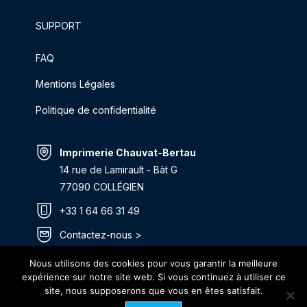
SUPPORT
FAQ
Mentions Légales
Politique de confidentialité
Imprimerie Chauvat-Bertau
14 rue de Lamirault - Bât G
77090 COLLÉGIEN
+33 1 64 66 31 49
Contactez-nous >
Itinéraire >
Nous utilisons des cookies pour vous garantir la meilleure
expérience sur notre site web. Si vous continuez à utiliser ce
site, nous supposerons que vous en êtes satisfait.