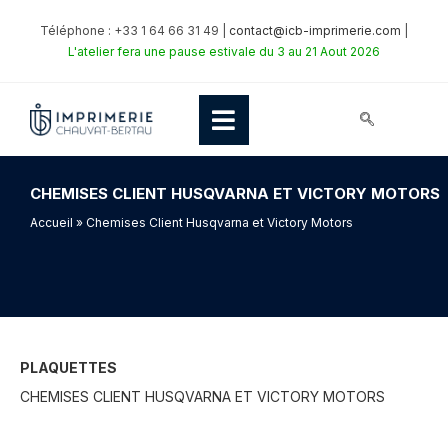
Téléphone : +33 1 64 66 31 49 |
contact@icb-imprimerie.com
|
L'atelier fera une pause estivale du 3 au 21 Aout 2026
CHEMISES CLIENT HUSQVARNA ET VICTORY MOTORS
Accueil
» Chemises Client Husqvarna et Victory Motors
PLAQUETTES
CHEMISES CLIENT HUSQVARNA ET VICTORY MOTORS