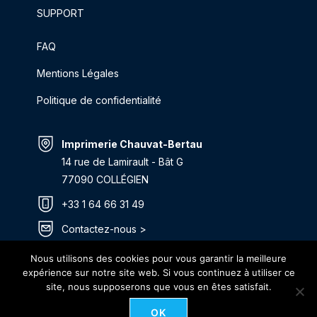
SUPPORT
FAQ
Mentions Légales
Politique de confidentialité
Imprimerie Chauvat-Bertau
14 rue de Lamirault - Bât G
77090 COLLÉGIEN
+33 1 64 66 31 49
Contactez-nous >
Itinéraire >
Nous utilisons des cookies pour vous garantir la meilleure
expérience sur notre site web. Si vous continuez à utiliser ce
site, nous supposerons que vous en êtes satisfait.
OK