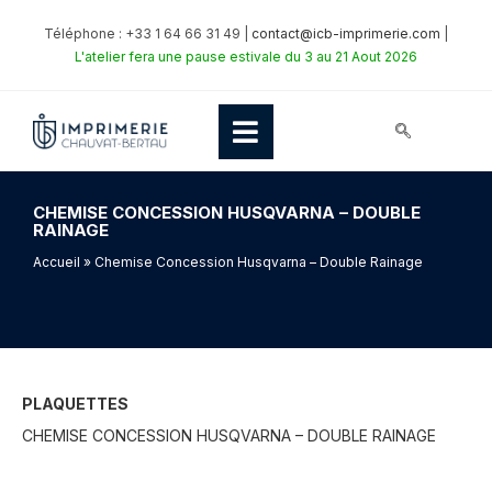
Téléphone : +33 1 64 66 31 49 |
contact@icb-imprimerie.com
|
L'atelier fera une pause estivale du 3 au 21 Aout 2026
CHEMISE CONCESSION HUSQVARNA – DOUBLE
RAINAGE
Accueil
» Chemise Concession Husqvarna – Double Rainage
PLAQUETTES
CHEMISE CONCESSION HUSQVARNA – DOUBLE RAINAGE