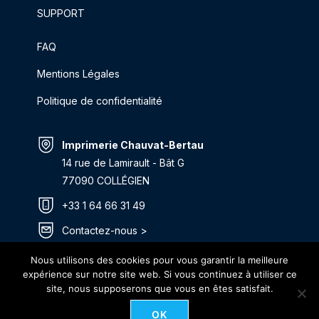
SUPPORT
FAQ
Mentions Légales
Politique de confidentialité
Imprimerie Chauvat-Bertau
14 rue de Lamirault - Bât G
77090 COLLÉGIEN
+33 1 64 66 31 49
Contactez-nous >
Itinéraire >
Nous utilisons des cookies pour vous garantir la meilleure
expérience sur notre site web. Si vous continuez à utiliser ce
site, nous supposerons que vous en êtes satisfait.
OK