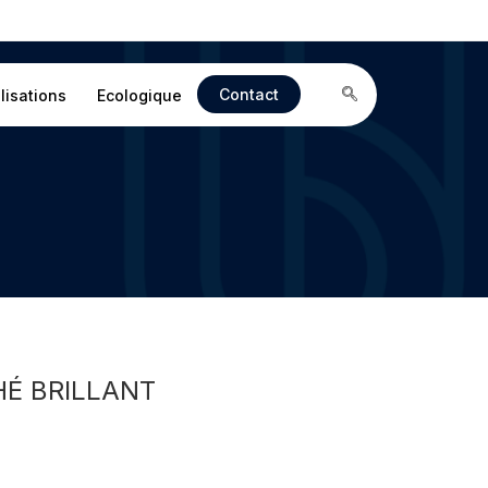
Contact
lisations
Ecologique
É BRILLANT