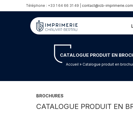
Téléphone : +33 1 64 66 31 49 |
contact@icb-imprimerie.com
CATALOGUE PRODUIT EN BROCH
Accueil
» Catalogue produit en brochur
BROCHURES
CATALOGUE PRODUIT EN B