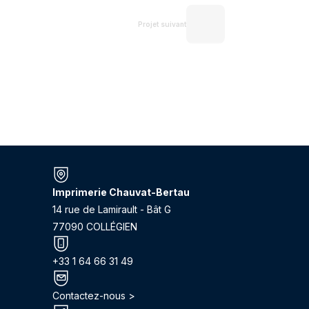
Projet suivant
Imprimerie Chauvat-Bertau
14 rue de Lamirault - Bât G
77090 COLLÉGIEN
+33 1 64 66 31 49
Contactez-nous >