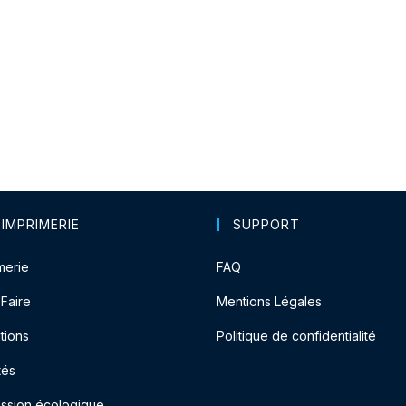
 IMPRIMERIE
SUPPORT
merie
FAQ
-Faire
Mentions Légales
tions
Politique de confidentialité
tés
ession écologique