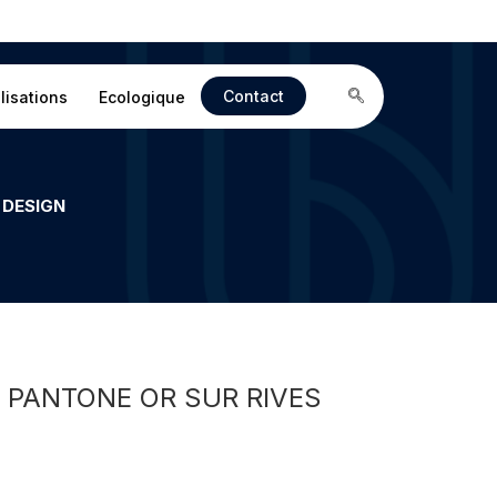
Contact
lisations
Ecologique
 DESIGN
 PANTONE OR SUR RIVES