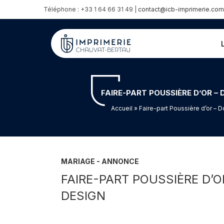
Téléphone : +33 1 64 66 31 49 |
contact@icb-imprimerie.com
FAIRE-PART POUSSIÈRE D’OR –
Accueil
» Faire-part Poussière d’or – 
MARIAGE - ANNONCE
FAIRE-PART POUSSIÈRE D’
DESIGN