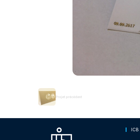
Projet précédent
ICB