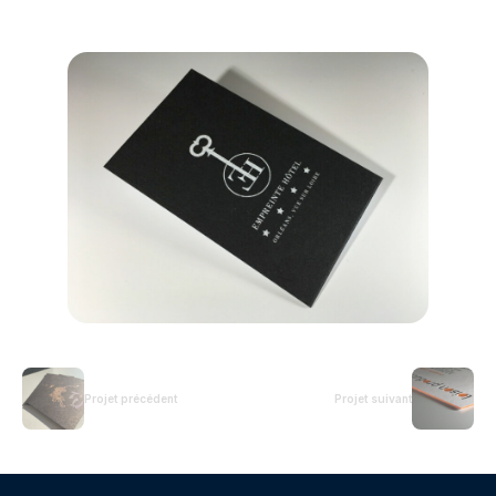
Projet précédent
Projet suivant