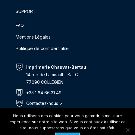
SUPPORT
FAQ
Mentions Légales
Politique de confidentialité
Imprimerie Chauvat-Bertau
14 rue de Lamirault - Bât G
77090 COLLÉGIEN
+33 1 64 66 31 49
Contactez-nous >
Itinéraire >
Nous utilisons des cookies pour vous garantir la meilleure
expérience sur notre site web. Si vous continuez à utiliser ce
site, nous supposerons que vous en êtes satisfait.