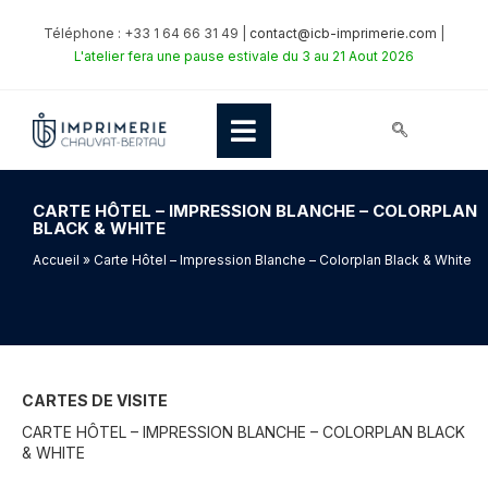
Téléphone : +33 1 64 66 31 49 |
contact@icb-imprimerie.com
|
L'atelier fera une pause estivale du 3 au 21 Aout 2026
CARTE HÔTEL – IMPRESSION BLANCHE – COLORPLAN
BLACK & WHITE
Accueil
» Carte Hôtel – Impression Blanche – Colorplan Black & White
CARTES DE VISITE
CARTE HÔTEL – IMPRESSION BLANCHE – COLORPLAN BLACK
& WHITE