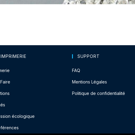
 IMPRIMERIE
SUPPORT
merie
FAQ
-Faire
Mentions Légales
tions
Politique de confidentialité
tés
ession écologique
éférences