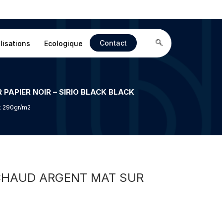
Contact
lisations
Ecologique
ck 290gr/m2
 CHAUD ARGENT MAT SUR