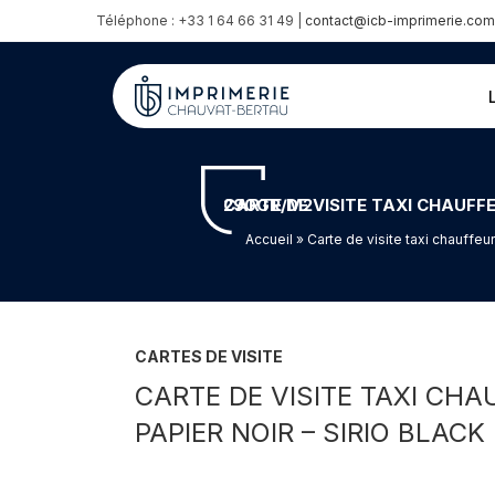
Téléphone : +33 1 64 66 31 49 |
contact@icb-imprimerie.com
CARTE DE VISITE TAXI CHAUFFEUR PRIVÉ TESLA – MARQUAGE À CHAUD ARGENT MAT SUR PAPIER NOIR – SIRIO BLACK BLACK 290GR/M2
Accueil
» Carte de visite taxi chauffeu
CARTES DE VISITE
CARTE DE VISITE TAXI CH
PAPIER NOIR – SIRIO BLAC