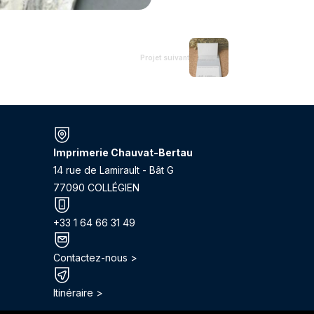
Projet suivant
Imprimerie Chauvat-Bertau
14 rue de Lamirault - Bât G
77090 COLLÉGIEN
+33 1 64 66 31 49
Contactez-nous >
Itinéraire >