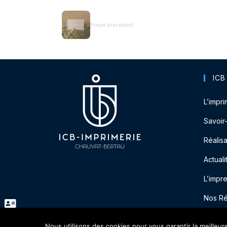
Projet précédent
ICB
L’impri
Savoir
Réalisa
Actuali
L’impr
Nos R
Nous utilisons des cookies pour vous garantir la meilleur