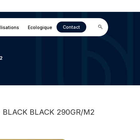
Contact
lisations
Ecologique
2
IO BLACK BLACK 290GR/M2