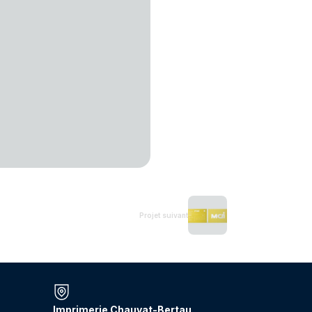
Projet suivant
Imprimerie Chauvat-Bertau