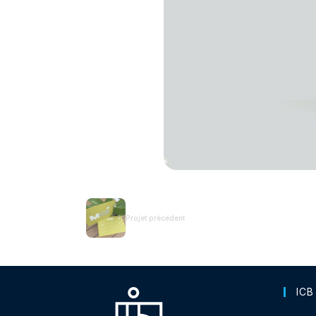
Projet précédent
ICB