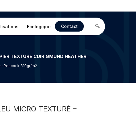
Contact
lisations
Ecologique
ther Peacock 310gr/m2
LEU MICRO TEXTURÉ –