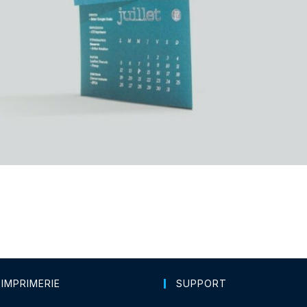
 IMPRIMERIE
SUPPORT