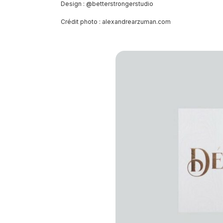
Design : @betterstrongerstudio
Crédit photo : alexandrearzuman.com