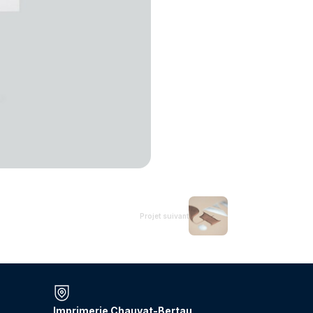
Projet suivant
Imprimerie Chauvat-Bertau