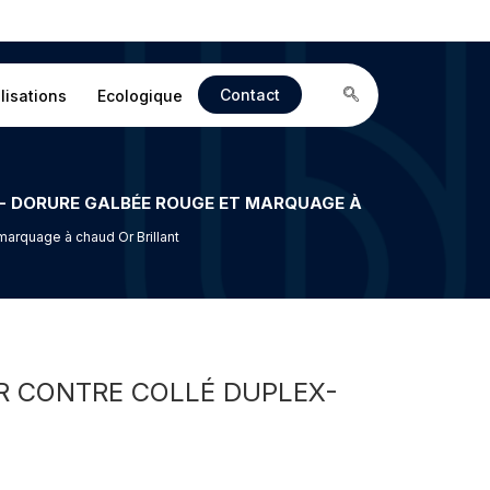
Contact
lisations
Ecologique
marquage à chaud Or Brillant
R CONTRE COLLÉ DUPLEX-