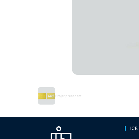
Projet précédent
ICB