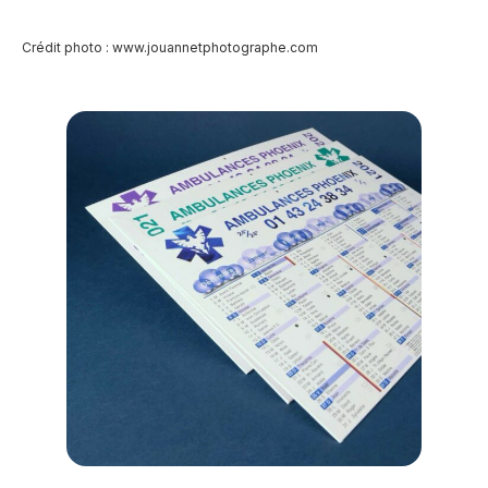
Crédit photo :
www.jouannetphotographe.com