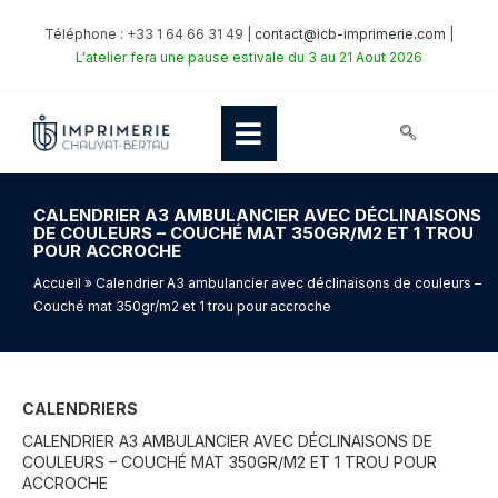
Téléphone : +33 1 64 66 31 49 |
contact@icb-imprimerie.com
|
L'atelier fera une pause estivale du 3 au 21 Aout 2026
CALENDRIER A3 AMBULANCIER AVEC DÉCLINAISONS
DE COULEURS – COUCHÉ MAT 350GR/M2 ET 1 TROU
POUR ACCROCHE
Accueil
» Calendrier A3 ambulancier avec déclinaisons de couleurs –
Couché mat 350gr/m2 et 1 trou pour accroche
CALENDRIERS
CALENDRIER A3 AMBULANCIER AVEC DÉCLINAISONS DE
COULEURS – COUCHÉ MAT 350GR/M2 ET 1 TROU POUR
ACCROCHE