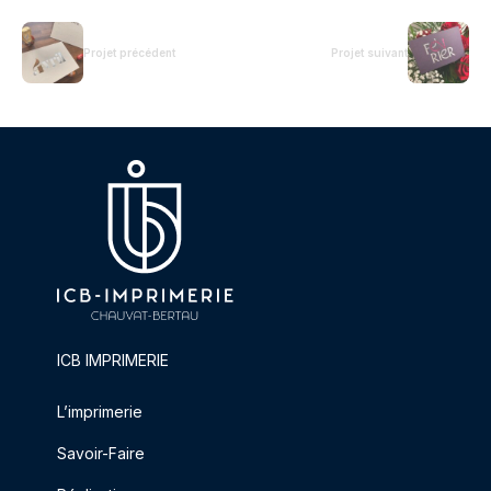
Projet précédent
Projet suivant
ICB IMPRIMERIE
L’imprimerie
Savoir-Faire