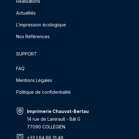
Réalisations
Actualités
L’impression écologique
Nos Références
SUPPORT
FAQ
Mentions Légales
Politique de confidentialité
Imprimerie Chauvat-Bertau
14 rue de Lamirault - Bât G
77090 COLLÉGIEN
+33 1 64 66 31 49