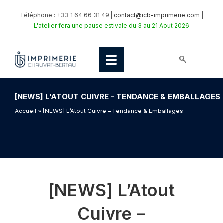
Téléphone : +33 1 64 66 31 49 |
contact@icb-imprimerie.com
|
L'atelier fera une pause estivale du 3 au 21 Aout 2026
[NEWS] L’ATOUT CUIVRE – TENDANCE & EMBALLAGES
Accueil
» [NEWS] L’Atout Cuivre – Tendance & Emballages
[NEWS] L’Atout
Cuivre –