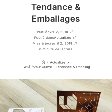
Tendance &
Emballages
Publié
avril 2, 2018
Publié dans
Actualités
Mise à jour
avril 2, 2018
0 minute de lecture
>
Actualités
>
[NEWS] L’Atout Cuivre – Tendance & Emballages