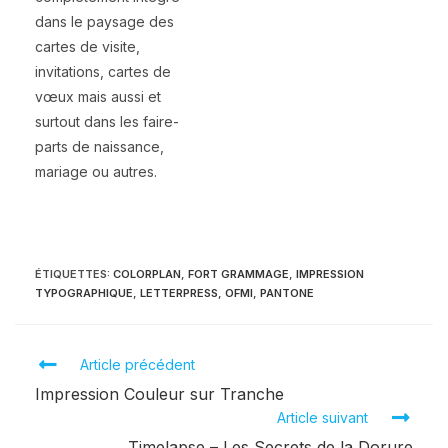
dans le paysage des
cartes de visite,
invitations, cartes de
vœux mais aussi et
surtout dans les faire-
parts de naissance,
mariage ou autres.
ÉTIQUETTES
:
COLORPLAN
,
FORT GRAMMAGE
,
IMPRESSION
TYPOGRAPHIQUE
,
LETTERPRESS
,
OFMI
,
PANTONE
Article précédent
Impression Couleur sur Tranche
Article suivant
Timelapse – Les Secrets de la Dorure