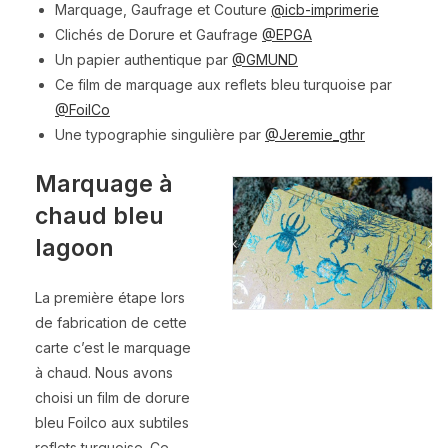
Marquage, Gaufrage et Couture
@icb-imprimerie
Clichés de Dorure et Gaufrage
@EPGA
Un papier authentique par
@GMUND
Ce film de marquage aux reflets bleu turquoise par
@FoilCo
Une typographie singulière par
@Jeremie_gthr
Marquage à
chaud bleu
lagoon
La première étape lors
de fabrication de cette
carte c’est le marquage
à chaud. Nous avons
choisi un film de dorure
bleu Foilco aux subtiles
reflets turquoise. Ce