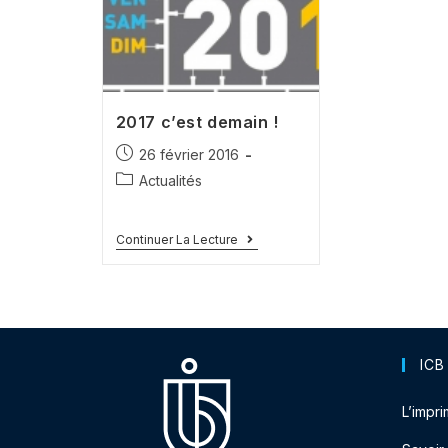
2017 c’est demain !
26 février 2016
Actualités
Continuer La Lecture
ICB
L’impri