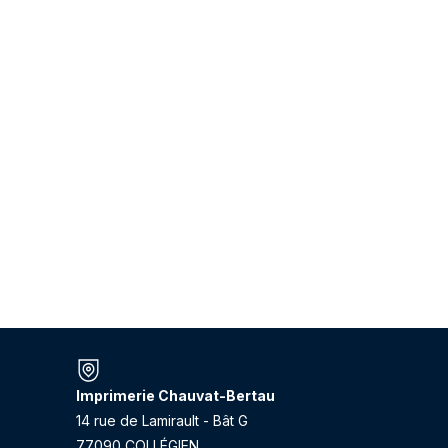
Imprimerie Chauvat-Bertau
14 rue de Lamirault - Bât G
77090 COLLÉGIEN