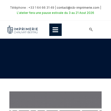
Téléphone : +33 1 64 66 31 49 |
contact@icb-imprimerie.com
|
L'atelier fera une pause estivale du 3 au 21 Aout 2026