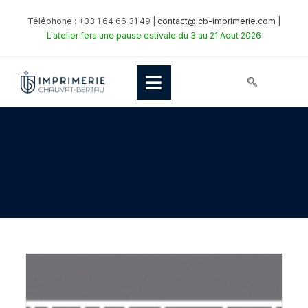
Téléphone : +33 1 64 66 31 49 |
contact@icb-imprimerie.com
|
L'atelier fera une pause estivale du 3 au 21 Aout 2026