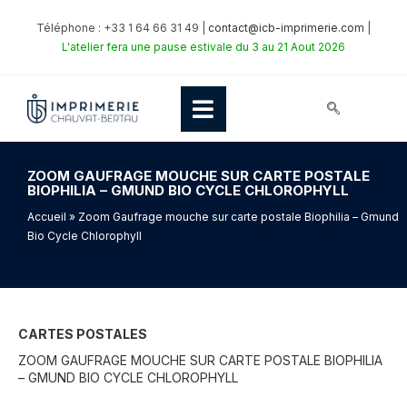
Téléphone : +33 1 64 66 31 49 |
contact@icb-imprimerie.com
|
L'atelier fera une pause estivale du 3 au 21 Aout 2026
ZOOM GAUFRAGE MOUCHE SUR CARTE POSTALE
BIOPHILIA – GMUND BIO CYCLE CHLOROPHYLL
Accueil
» Zoom Gaufrage mouche sur carte postale Biophilia – Gmund
Bio Cycle Chlorophyll
CARTES POSTALES
ZOOM GAUFRAGE MOUCHE SUR CARTE POSTALE BIOPHILIA
– GMUND BIO CYCLE CHLOROPHYLL