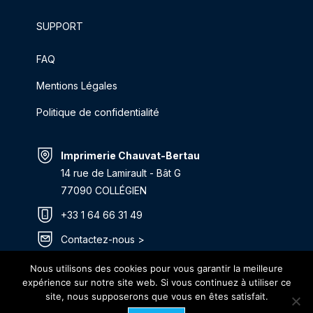
SUPPORT
FAQ
Mentions Légales
Politique de confidentialité
Imprimerie Chauvat-Bertau
14 rue de Lamirault - Bât G
77090 COLLÉGIEN
+33 1 64 66 31 49
Contactez-nous >
Itinéraire >
Nous utilisons des cookies pour vous garantir la meilleure
expérience sur notre site web. Si vous continuez à utiliser ce
site, nous supposerons que vous en êtes satisfait.