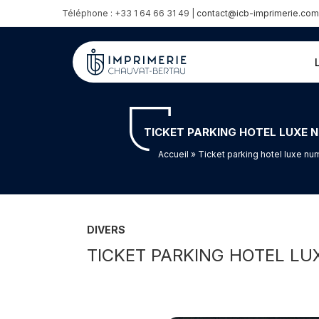
Téléphone : +33 1 64 66 31 49 |
contact@icb-imprimerie.com
TICKET PARKING HOTEL LUXE 
Accueil
» Ticket parking hotel luxe n
DIVERS
TICKET PARKING HOTEL LU