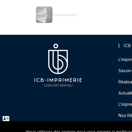
Projet précédent
ICB
L’impri
Savoir
Réalisa
Actuali
L’impr
Nos R
Nous utilisons des cookies pour vous garantir la meilleur