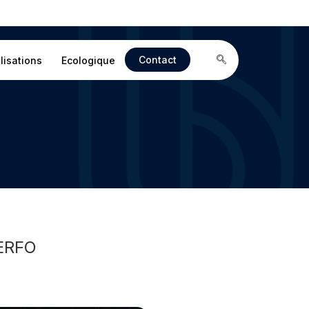
Contact
lisations
Ecologique
ERFO