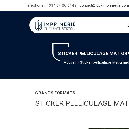
Téléphone : +33 1 64 66 31 49 |
contact@icb-imprimerie.com
STICKER PELLICULAGE MAT GR
Accueil
» Sticker pelliculage Mat gran
GRANDS FORMATS
STICKER PELLICULAGE MAT