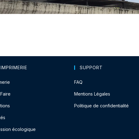
 IMPRIMERIE
SUPPORT
merie
FAQ
-Faire
Mentions Légales
tions
Politique de confidentialité
tés
ession écologique