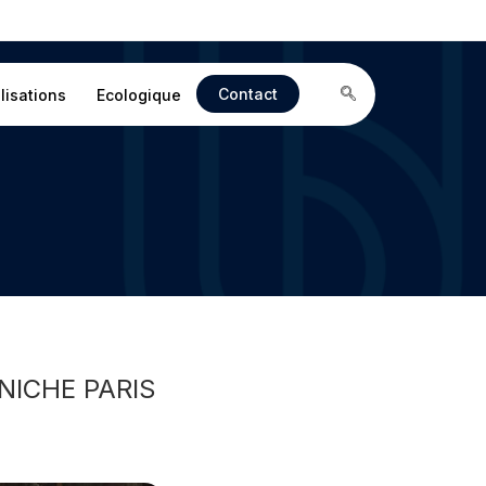
Contact
lisations
Ecologique
NICHE PARIS