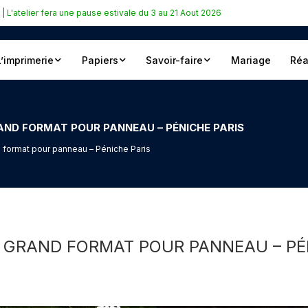
|
L'atelier fera une pause estivale du 3 au 21 Aout 2026
L’imprimerie
Papiers
Savoir-faire
Mariage
Réa
AND FORMAT POUR PANNEAU – PÉNICHE PARIS
d format pour panneau – Péniche Paris
 GRAND FORMAT POUR PANNEAU – PÉ