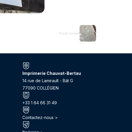
Projet suivant
Imprimerie Chauvat-Bertau
14 rue de Lamirault - Bât G
77090 COLLÉGIEN
+33 1 64 66 31 49
Contactez-nous >