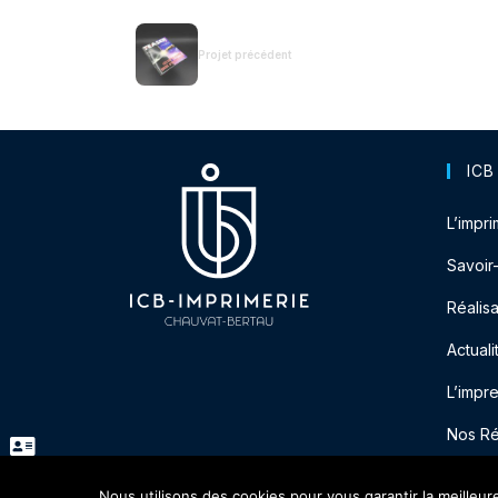
Projet précédent
ICB
L’impri
Savoir
Réalisa
Actuali
L’impr
Nos R
Nous utilisons des cookies pour vous garantir la meilleur