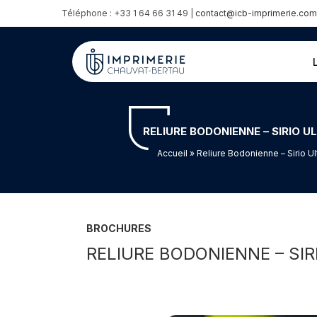
Téléphone : +33 1 64 66 31 49 |
contact@icb-imprimerie.com
RELIURE BODONIENNE – SIRIO 
Accueil
» Reliure Bodonienne – Sirio U
BROCHURES
RELIURE BODONIENNE – SIR