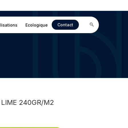
Contact
lisations
Ecologique
 LIME 240GR/M2