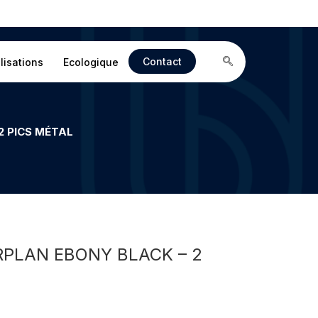
Contact
lisations
Ecologique
2 PICS MÉTAL
RPLAN EBONY BLACK – 2