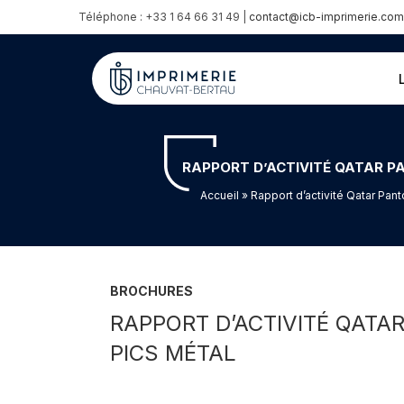
Téléphone : +33 1 64 66 31 49 |
contact@icb-imprimerie.com
RAPPORT D’ACTIVITÉ QATAR PA
Accueil
» Rapport d’activité Qatar Pan
BROCHURES
RAPPORT D’ACTIVITÉ QATA
PICS MÉTAL