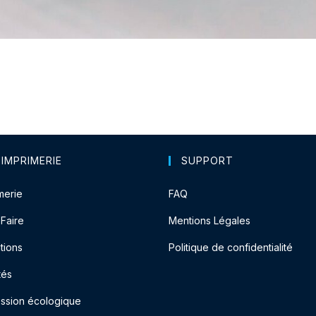
 IMPRIMERIE
SUPPORT
merie
FAQ
-Faire
Mentions Légales
tions
Politique de confidentialité
tés
ession écologique