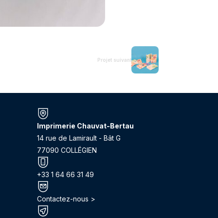
Projet suivant
Imprimerie Chauvat-Bertau
14 rue de Lamirault - Bât G
77090 COLLÉGIEN
+33 1 64 66 31 49
Contactez-nous >