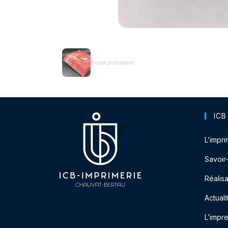
Projet précédent
ICB
L’impri
Savoir
Réalisa
Actuali
L’impr